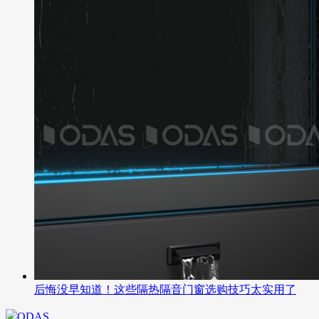
后悔没早知道！这些隔热隔音门窗选购技巧太实用了
ODAS