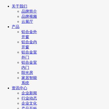
关于我们
品牌简介
品牌视频
云展厅
产品
铝合金外
开窗
铝合金内
开窗
铝合金室
外门
铝合金室
内门
阳光房
家居智能
系统
资讯中心
企业新闻
行业动态
企业文化
产品百科