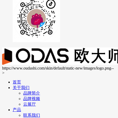
https://www.oudashi.com/skin/default/static-new/images/logo.png--
>
首页
关于我们
品牌简介
品牌视频
云展厅
产品
联系我们