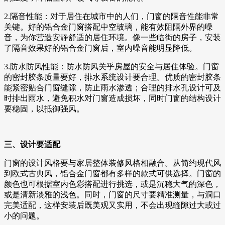
2.隔音性能：对于居住在城市中的人们，门窗的隔音性能非常
关键。好的铝合金门窗搭配中空玻璃，能有效阻隔外界的噪
音，为你营造安静舒适的居住环境。像一些临街的房子，安装
了隔音效果好的铝合金门窗后，室内噪音能明显降低。
3.防水防风性能：防水防风关乎房屋的安全与居住体验。门窗
的密封胶条质量要好，排水系统设计要合理。优质的密封胶条
能紧密贴合门窗缝隙，防止雨水渗透；合理的排水孔设计可及
时排出雨水，避免积水对门窗造成损坏，同时门窗的结构设计
要稳固，以抵御强风。
三、设计要适配
门窗的设计风格要与家居整体装修风格相融合。从简约现代风
到欧式古典风，铝合金门窗都有多样的款式可供选择。门窗的
颜色也可根据室内色彩搭配进行挑选，或是沉稳大气的深色，
或是清新淡雅的浅色。同时，门窗的尺寸要精准测量，与洞口
完美适配，这样安装后既美观又实用，不会出现缝隙过大或过
小的问题。