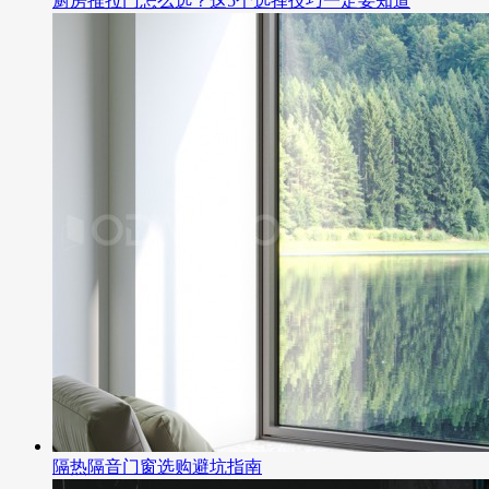
厨房推拉门怎么选？这5个选择技巧一定要知道
隔热隔音门窗选购避坑指南