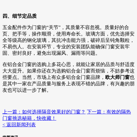
四、细节定品质
五金配件作为门窗的“关节”，其质量不容忽视。质量好的合
页、把手等，操作顺滑，使用寿命长。玻璃方面，优先选择安
全等级高的钢化玻璃，其抗冲击能力强，破碎后呈钝角颗粒，
不易伤人。在安装环节，专业的安装团队能确保门窗安装牢
固、密封良好，避免出现漏风、漏雨等问题。
在铝合金门窗的选购上多花心思，就能让家居的品质与舒适度
大大提升。如果你还在为选购铝合金门窗而烦恼，不妨参考这
些要点。当然，市场上有众多铝合金门窗品牌，
欧大师门窗
也
是其中一家在产品质量与服务上表现不错的品牌，有兴趣的朋
友也可以进一步了解。
上一篇：如何选择隔音效果好的门窗？
下一篇：有效的隔热
门窗挑选秘籍，快收藏！
< 返回新闻列表