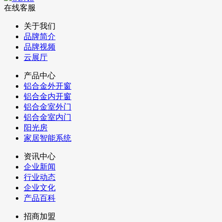
在线客服
关于我们
品牌简介
品牌视频
云展厅
产品中心
铝合金外开窗
铝合金内开窗
铝合金室外门
铝合金室内门
阳光房
家居智能系统
资讯中心
企业新闻
行业动态
企业文化
产品百科
招商加盟