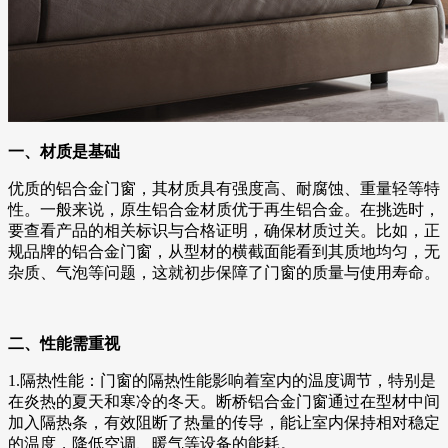
一、材质是基础
优质的铝合金门窗，其材质具有强度高、耐腐蚀、重量轻等特
性。一般来说，原生铝合金材质优于再生铝合金。在挑选时，
要查看产品的相关标识与合格证明，确保材质过关。比如，正
规品牌的铝合金门窗，从型材的横截面能看到其质地均匀，无
杂质、气泡等问题，这就初步保障了门窗的质量与使用寿命。
二、性能需重视
1.隔热性能：门窗的隔热性能影响着室内的温度调节，特别是
在炎热的夏天和寒冷的冬天。断桥铝合金门窗通过在型材中间
加入隔热条，有效阻断了热量的传导，能让室内保持相对稳定
的温度，降低空调、暖气等设备的能耗。