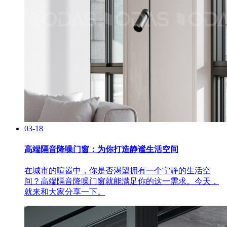
03-18
高端隔音降噪门窗：为你打造静谧生活空间
在城市的喧嚣中，你是否渴望拥有一个宁静的生活空
间？高端隔音降噪门窗就能满足你的这一需求。今天，
就来和大家分享一下。