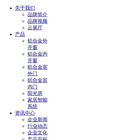
关于我们
品牌简介
品牌视频
云展厅
产品
铝合金外
开窗
铝合金内
开窗
铝合金室
外门
铝合金室
内门
阳光房
家居智能
系统
资讯中心
企业新闻
行业动态
企业文化
产品百科