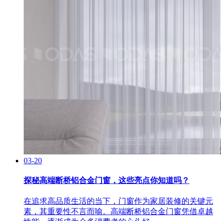
03-20
探秘高端断桥铝合金门窗，这些亮点你知道吗？
在追求高品质生活的当下，门窗作为家居装修的关键元
素，其重要性不言而喻。高端断桥铝合金门窗凭借卓越