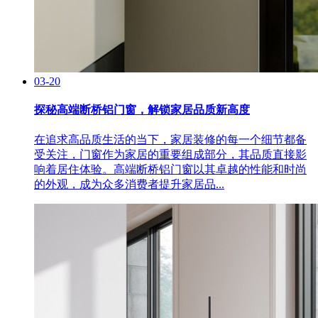
03-20
探秘高端断桥铝门窗，解锁家居品质新高度
在追求高品质生活的当下，家居装修的每一个细节都备
受关注，门窗作为家居的重要组成部分，其品质直接影
响着居住体验。高端断桥铝门窗以其卓越的性能和时尚
的外观，成为众多消费者提升家居品...