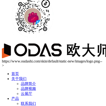
https://www.oudashi.com/skin/default/static-new/images/logo.png--
>
首页
关于我们
品牌简介
品牌视频
云展厅
产品
联系我们