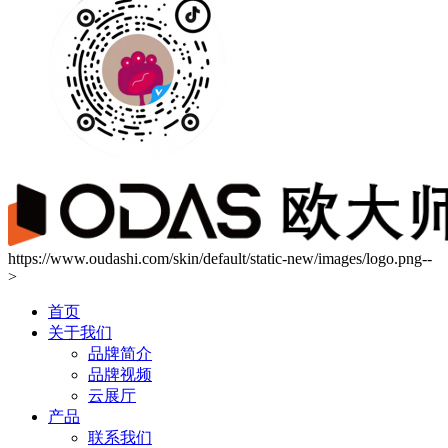
https://www.oudashi.com/skin/default/static-new/images/logo.png--
>
首页
关于我们
品牌简介
品牌视频
云展厅
产品
联系我们